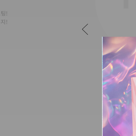
팅!
지!