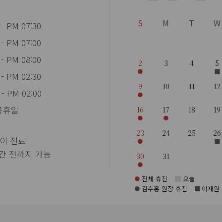
S
M
T
W
 - PM 07:30
 - PM 07:00
 - PM 08:00
2
3
4
5
 - PM 02:30
9
10
11
12
 - PM 02:00
 공휴일
16
17
18
19
23
24
25
26
이 진료
간 전까지 가능
30
31
전체 휴진
오늘
김수홍 원장 휴진
이재원 