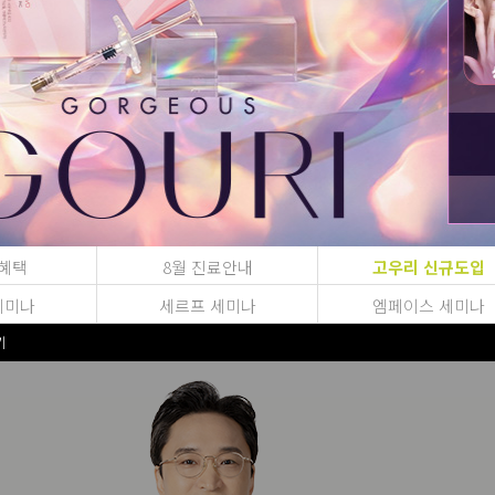
Leaders 
혜택
8월 진료안내
고우리 신규도입
경험의 차이가 결과의 차이! 
세미나
세르프 세미나
엠페이스 세미나
기