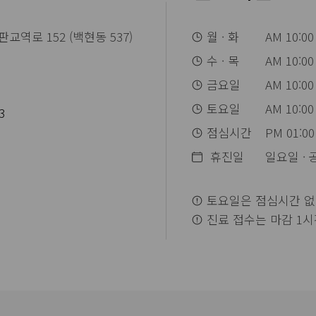
교역로 152 (백현동 537)
월 · 화
AM 10:00
수 · 목
AM 10:00
금요일
AM 10:00
토요일
AM 10:00
3
점심시간
PM 01:00
휴진일
일요일 ·
토요일은 점심시간 없
진료 접수는 마감 1시