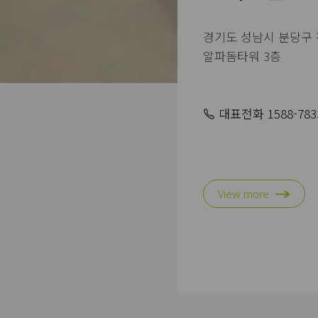
경기도 성남시 분당구 판
알파돔타워 3층
대표전화 1588-783
View more