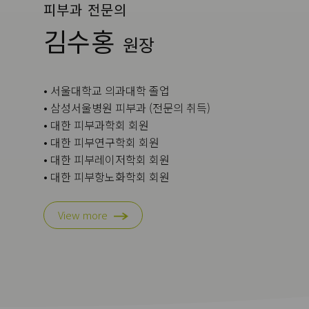
피부과 전문의
김수홍
원장
• 서울대학교 의과대학 졸업
• 삼성서울병원 피부과 (전문의 취득)
• 대한 피부과학회 회원
• 대한 피부연구학회 회원
• 대한 피부레이저학회 회원
• 대한 피부항노화학회 회원
• 대한 미용피부외과학회 회원
• 대한 코스메틱피부과학회 회원
View more