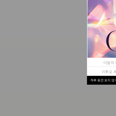
이달의 
리투오 
하루 동안 보지 않