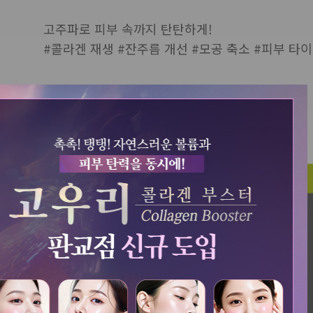
고주파로 피부 속까지 탄탄하게!
#콜라겐 재생 #잔주름 개선 #모공 축소 #피부 타
View more
QUICK